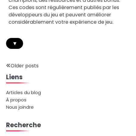
champions, des ressources et d'autres bonus.
Ces codes sont régulièrement publiés par les
développeurs du jeu et peuvent améliorer
considérablement votre expérience de jeu.
▾
Posts
Older posts
Liens
navigation
Articles du blog
À propos
Nous joindre
Recherche