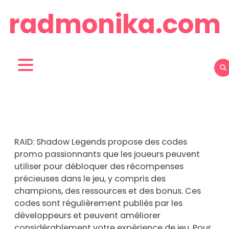
Skip
radmonika.com
to
content
RAID: Shadow Legends propose des codes
promo passionnants que les joueurs peuvent
utiliser pour débloquer des récompenses
précieuses dans le jeu, y compris des
champions, des ressources et des bonus. Ces
codes sont régulièrement publiés par les
développeurs et peuvent améliorer
considérablement votre expérience de jeu. Pour