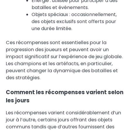
Énergie : utilisée pour participer à des
batailles et événements.
Objets spéciaux : occasionnellement,
des objets exclusifs sont offerts pour
une durée limitée.
Ces récompenses sont essentielles pour la
progression des joueurs et peuvent avoir un
impact significatif sur l’expérience de jeu globale.
Les champions et les artéfacts, en particulier,
peuvent changer la dynamique des batailles et
des stratégies.
Comment les récompenses varient selon
les jours
Les récompenses varient considérablement d’un
jour à l’autre, certains jours offrant des objets
communs tandis que d’autres fournissent des