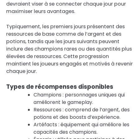
devraient viser à se connecter chaque jour pour
maximiser leurs avantages.
Typiquement, les premiers jours présentent des
ressources de base comme de l’argent et des
potions, tandis que les jours suivants peuvent
inclure des champions rares ou des quantités plus
élevées de ressources. Cette progression
maintient les joueurs engagés et motivés à revenir
chaque jour.
Types de récompenses disponibles
Champions : personnages uniques qui
améliorent le gameplay.
Ressources : comprend de l’argent, des
potions et des boosts d’expérience.
Artéfacts : équipement qui améliore les
capacités des champions.