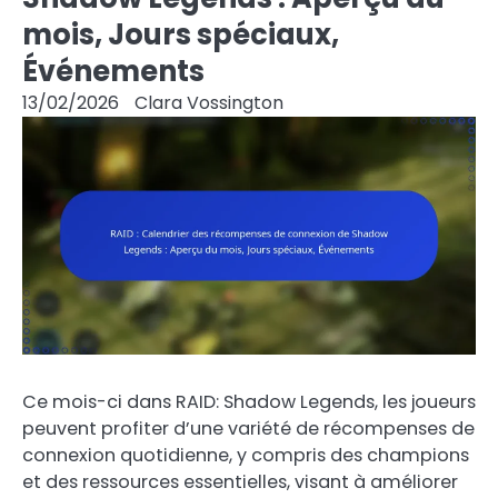
mois, Jours spéciaux,
Événements
13/02/2026
Clara Vossington
Ce mois-ci dans RAID: Shadow Legends, les joueurs
peuvent profiter d’une variété de récompenses de
connexion quotidienne, y compris des champions
et des ressources essentielles, visant à améliorer