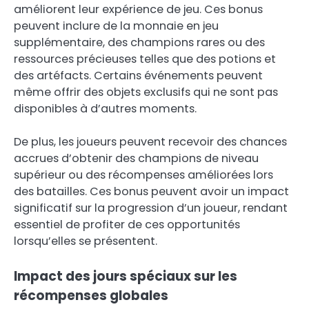
améliorent leur expérience de jeu. Ces bonus
peuvent inclure de la monnaie en jeu
supplémentaire, des champions rares ou des
ressources précieuses telles que des potions et
des artéfacts. Certains événements peuvent
même offrir des objets exclusifs qui ne sont pas
disponibles à d’autres moments.
De plus, les joueurs peuvent recevoir des chances
accrues d’obtenir des champions de niveau
supérieur ou des récompenses améliorées lors
des batailles. Ces bonus peuvent avoir un impact
significatif sur la progression d’un joueur, rendant
essentiel de profiter de ces opportunités
lorsqu’elles se présentent.
Impact des jours spéciaux sur les
récompenses globales