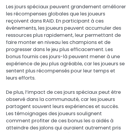
Les jours spéciaux peuvent grandement améliorer
les récompenses globales que les joueurs
reçoivent dans RAID. En participant à ces
événements, les joueurs peuvent accumuler des
ressources plus rapidement, leur permettant de
faire monter en niveau les champions et de
progresser dans le jeu plus efficacement. Les
bonus fournis ces jours-là peuvent mener à une
expérience de jeu plus agréable, car les joueurs se
sentent plus récompensés pour leur temps et
leurs efforts.
De plus, l’impact de ces jours spéciaux peut être
observé dans la communauté, car les joueurs
partagent souvent leurs expériences et succès.
Les témoignages des joueurs soulignent
comment profiter de ces bonus les a aidés à
atteindre des jalons qui auraient autrement pris