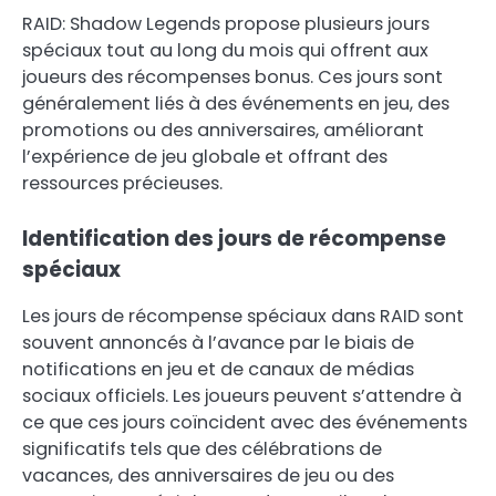
RAID: Shadow Legends propose plusieurs jours
spéciaux tout au long du mois qui offrent aux
joueurs des récompenses bonus. Ces jours sont
généralement liés à des événements en jeu, des
promotions ou des anniversaires, améliorant
l’expérience de jeu globale et offrant des
ressources précieuses.
Identification des jours de récompense
spéciaux
Les jours de récompense spéciaux dans RAID sont
souvent annoncés à l’avance par le biais de
notifications en jeu et de canaux de médias
sociaux officiels. Les joueurs peuvent s’attendre à
ce que ces jours coïncident avec des événements
significatifs tels que des célébrations de
vacances, des anniversaires de jeu ou des