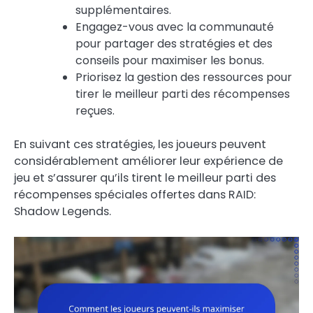
supplémentaires.
Engagez-vous avec la communauté
pour partager des stratégies et des
conseils pour maximiser les bonus.
Priorisez la gestion des ressources pour
tirer le meilleur parti des récompenses
reçues.
En suivant ces stratégies, les joueurs peuvent
considérablement améliorer leur expérience de
jeu et s’assurer qu’ils tirent le meilleur parti des
récompenses spéciales offertes dans RAID:
Shadow Legends.