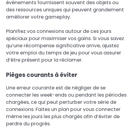
événements fournissent souvent des objets ou
des ressources uniques qui peuvent grandement
améliorer votre gameplay.
Planifiez vos connexions autour de ces jours
spéciaux pour maximiser vos gains. Si vous savez
qu’une récompense significative arrive, ajustez
votre emploi du temps de jeu pour vous assurer
d’être présent pour la réclamer.
Pièges courants à éviter
Une erreur courante est de négliger de se
connecter les week-ends ou pendant les périodes
chargées, ce qui peut perturber votre série de
connexions. Faites un plan pour vous connecter
même les jours les plus chargés afin d’éviter de
perdre du progrès.