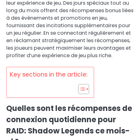
leur expérience de jeu. Des jours spéciaux tout au
long du mois offrent des récompenses bonus liées
à des événements et promotions en jeu,
fournissant des incitations supplémentaires pour
un jeu régulier. En se connectant régulièrement et
en réclamant stratégiquement les récompenses,
les joueurs peuvent maximiser leurs avantages et
profiter d’une expérience de jeu plus riche.
Key sections in the article:
Quelles sont les récompenses de
connexion quotidienne pour
RAID: Shadow Legends ce mois-