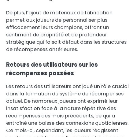
De plus, l’ajout de matériaux de fabrication
permet aux joueurs de personnaliser plus
efficacement leurs champions, offrant un
sentiment de propriété et de profondeur
stratégique qui faisait défaut dans les structures
de récompenses antérieures.
Retours des utilisateurs sur les
récompenses passées
Les retours des utilisateurs ont joué un rôle crucial
dans la formation du système de récompenses
actuel. De nombreux joueurs ont exprimé leur
insatisfaction face à la nature répétitive des
récompenses des mois précédents, ce qui a
entraîné une baisse des connexions quotidiennes.
Ce mois-ci, cependant, les joueurs réagissent