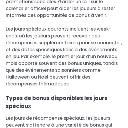
promotions spéciales. Garder un œil sur le
calendrier officiel peut aider les joueurs à rester
informés des opportunités de bonus à venir.
Les jours spéciaux courants incluent les week-
ends, où les joueurs peuvent recevoir des
récompenses supplémentaires pour se connecter,
et des dates spécifiques liées à des événements
en jeu. Par exemple, le premier jour d’un nouveau
mois apporte souvent des bonus uniques, tandis
que des événements saisonniers comme
Halloween ou Noël peuvent offrir des
récompenses thématiques.
Types de bonus disponibles les jours
spéciaux
Les jours de récompense spéciaux, les joueurs
peuvent s’attendre à une variété de bonus qui